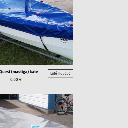
Quest (mastiga) kate
Läbi müüdud
0,00 €