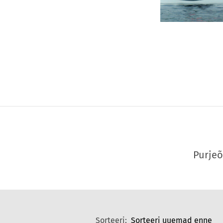
Purje
Sorteeri: