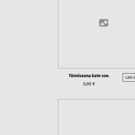
Tünnisauna kate soe.
Läbi
0,00 €