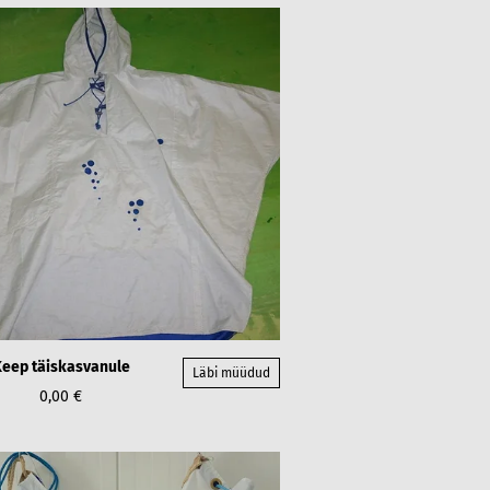
eep täiskasvanule
Läbi müüdud
0,00 €