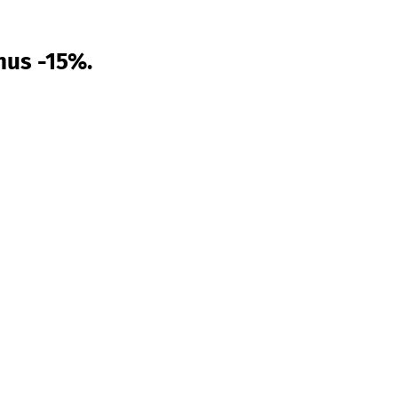
nus -15%.