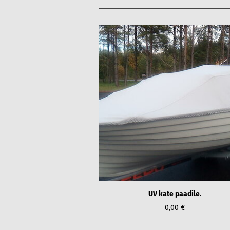
UV kate paadile.
0,00 €