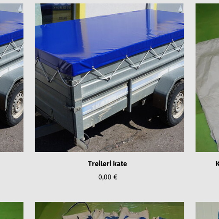
Treileri kate
K
0,00 €