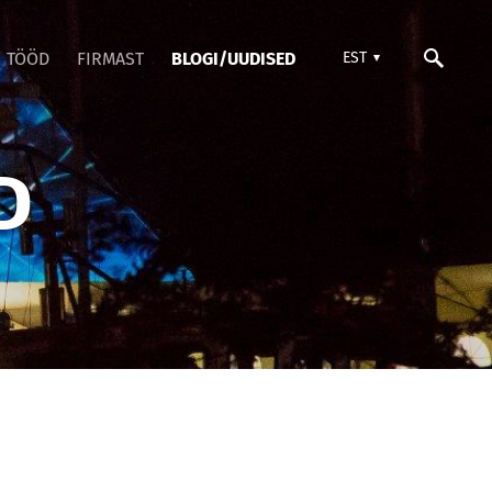
TÖÖD
FIRMAST
BLOGI/UUDISED
EST
D