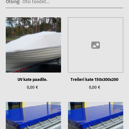
Otsing:
UV kate paadile.
Treileri kate 150x300x200
0,00 €
0,00 €