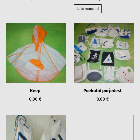
Läbi müüdud
Keep
Poekotid purjedest
0,00 €
0,00 €