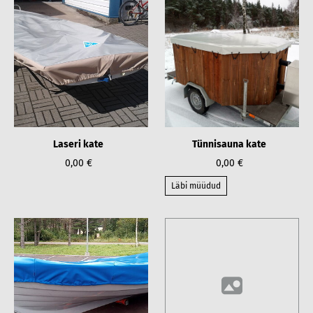
Laseri kate
Tünnisauna kate
0,00 €
0,00 €
Läbi müüdud