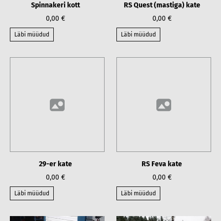
Spinnakeri kott
RS Quest (mastiga) kate
0,00 €
0,00 €
Läbi müüdud
Läbi müüdud
29-er kate
RS Feva kate
0,00 €
0,00 €
Läbi müüdud
Läbi müüdud