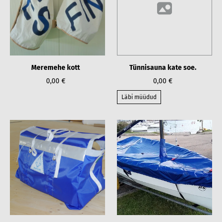
Meremehe kott
Tünnisauna kate soe.
0,00 €
0,00 €
Läbi müüdud