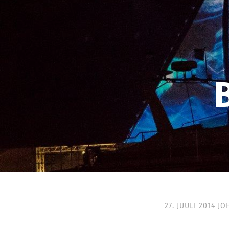
27. JUULI 2014
JO