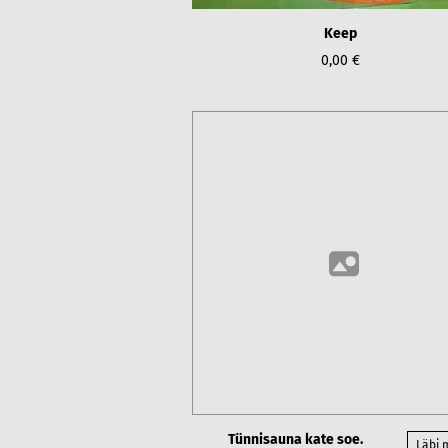
Keep
0,00 €
Tünnisauna kate soe.
Läbi