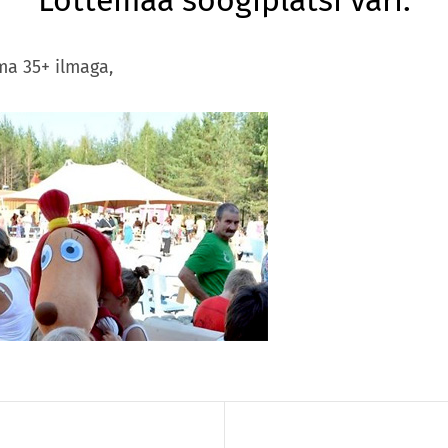
Lottemaa söögiplatsi vari.
uma 35+ ilmaga,