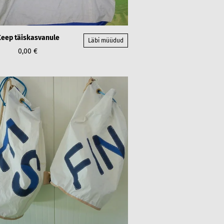
eep täiskasvanule
Läbi müüdud
0,00 €