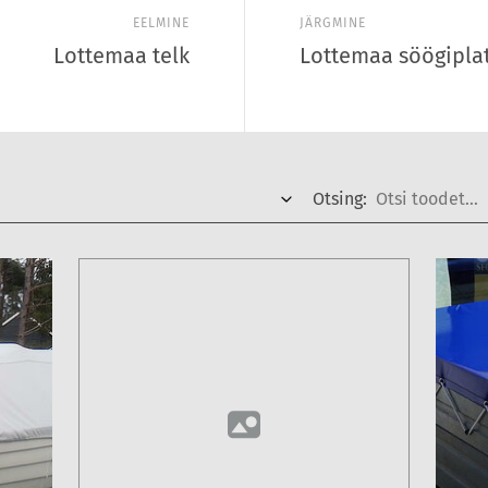
EELMINE
JÄRGMINE
Lottemaa telk
Lottemaa söögiplats
Otsing: