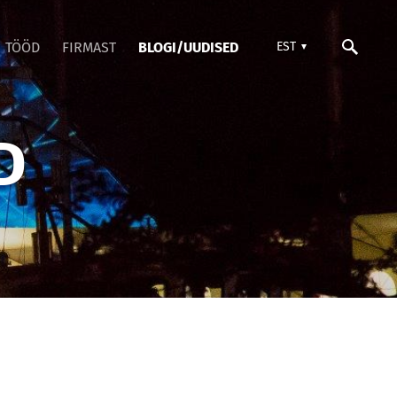
TÖÖD
FIRMAST
BLOGI/UUDISED
EST
D