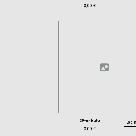
0,00 €
29-er kate
Läbi
0,00 €