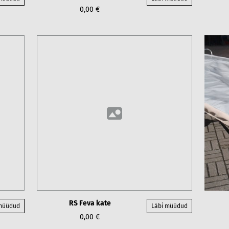
0,00 €
RS Feva kate
 müüdud
Läbi müüdud
0,00 €