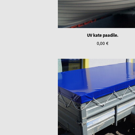
UV kate paadile.
0,00 €