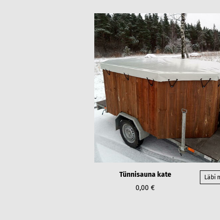
Tünnisauna kate
Läbi
0,00 €